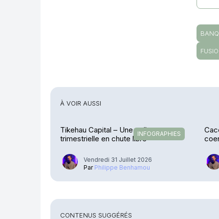
BANQ
FUSI
À VOIR AUSSI
Tikehau Capital – Une collecte
Cace
INFOGRAPHIES
trimestrielle en chute libre
coen
Stre
Vendredi 31 Juillet 2026
Par
Philippe Benhamou
CONTENUS SUGGÉRÉS