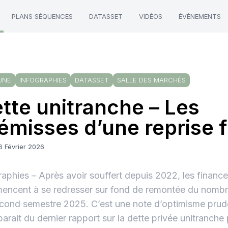
PLANS SÉQUENCES
DATASSET
VIDÉOS
ÉVÈNEMENTS
UNE
INFOGRAPHIES
DATASSET
SALLE DES MARCHÉS
tte unitranche – Les
émisses d’une reprise f
6 Février 2026
raphies – Après avoir souffert depuis 2022, les finan
ncent à se redresser sur fond de remontée du nombr
cond semestre 2025. C’est une note d’optimisme prud
parait du dernier rapport sur la dette privée unitranche 