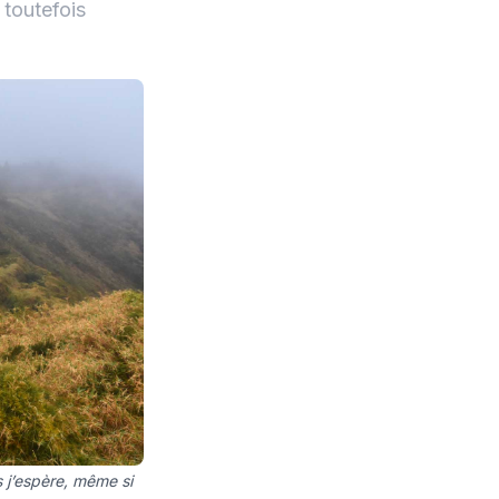
 toutefois
s j’espère, même si