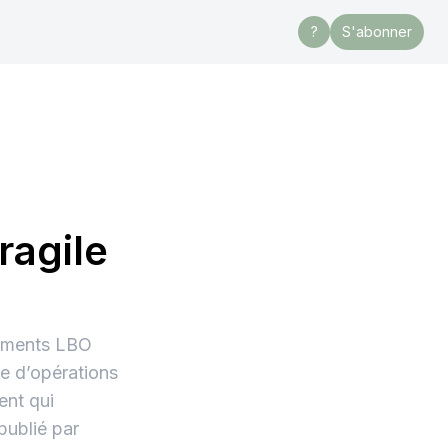
?
S'abonner
ragile
cements LBO
e d’opérations
ent qui
publié par