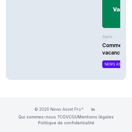
Alptis -
Comment bi
vacances à 
NEWS ASSURA
© 2026
News Asset Pro™
LinkedIn
Qui sommes-nous ?
CGV
CGU
Mentions légales
Politique de confidentialité