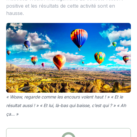
positive et les résultats de cette activité sont en
hausse.
« Woaw, regarde comme les encours volent haut ! » « Et le
résultat aussi ! » « Et lui, là-bas qui baisse, c’est qui ? » « Ah
ça… »