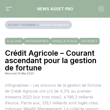
NEWS ASSET PRO
Accueil
>
Actualités
>
Sociétés de gestion
À LA UNE
INFOGRAPHIES
DANS LA PLACE
DATASSET
Crédit Agricole – Courant
ascendant pour la gestion
de fortune
Mercredi 10 Mai 2023
Infographies – Les encours de la gestion de fortune
de Crédit Agricole ont crû de 4,3% au premier
trimestre 2023 (sur trois mois), à 198,3 milliards
d’euros. Parmi eux, 133,1 milliards sont logés chez
Indosuez Wealth Management. La collecte ressort