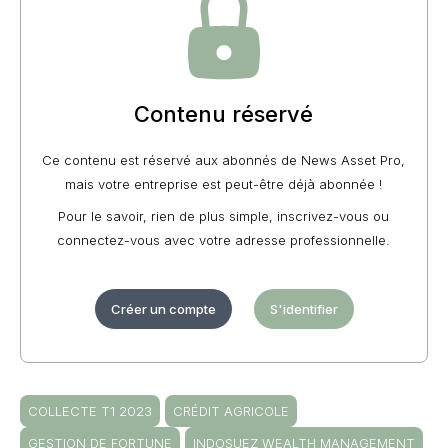
Contenu réservé
Ce contenu est réservé aux abonnés de News Asset Pro,
mais votre entreprise est peut-être déjà abonnée !
Pour le savoir, rien de plus simple, inscrivez-vous ou
connectez-vous avec votre adresse professionnelle.
Créer un compte
S'identifier
COLLECTE T1 2023
CRÉDIT AGRICOLE
GESTION DE FORTUNE
INDOSUEZ WEALTH MANAGEMENT