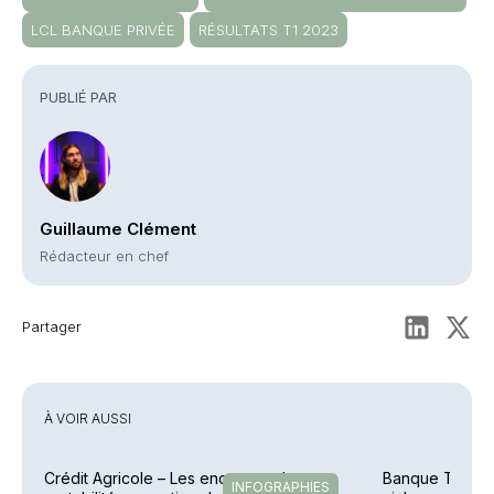
LCL BANQUE PRIVÉE
RÉSULTATS T1 2023
PUBLIÉ PAR
Guillaume Clément
Rédacteur en chef
Partager
À VOIR AUSSI
Crédit Agricole – Les encours et la
Banque Transat
INFOGRAPHIES