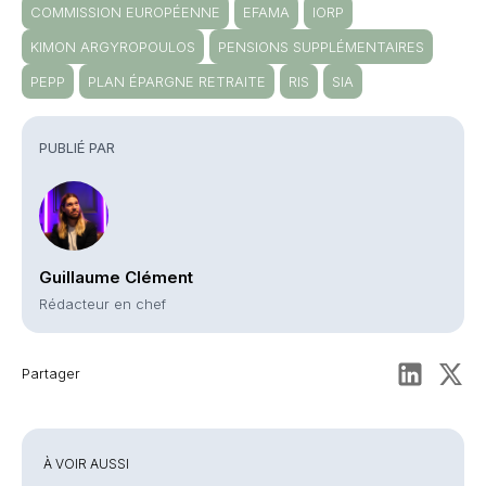
COMMISSION EUROPÉENNE
EFAMA
IORP
KIMON ARGYROPOULOS
PENSIONS SUPPLÉMENTAIRES
PEPP
PLAN ÉPARGNE RETRAITE
RIS
SIA
PUBLIÉ PAR
Guillaume Clément
Rédacteur en chef
Partager
À VOIR AUSSI