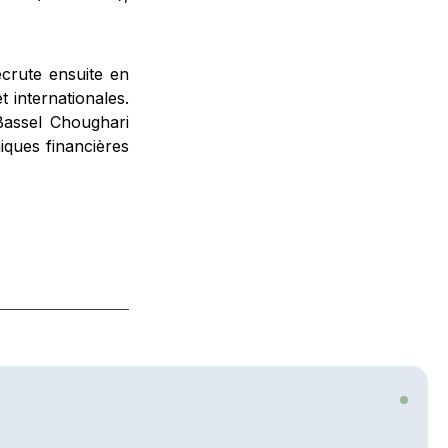
ecrute ensuite en
 internationales.
 Bassel Choughari
iques financières