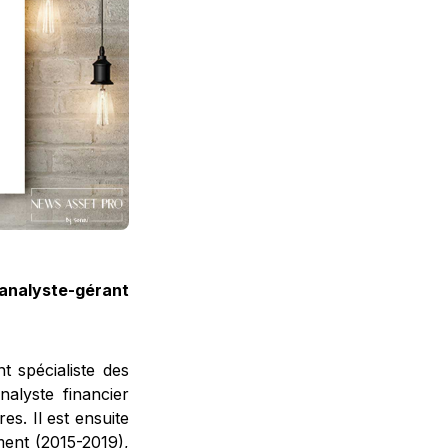
analyste-gérant
 spécialiste des
alyste financier
s. Il est ensuite
ent (2015-2019),