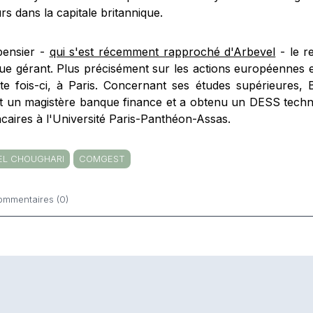
rs dans la capitale britannique.
ensier -
qui s'est récemment rapproché d'Arbevel
- le r
que gérant. Plus précisément sur les actions européennes et
tte fois-ci, à Paris. Concernant ses études supérieures,
nt un magistère banque finance et a obtenu un DESS techn
ncaires à l'Université Paris-Panthéon-Assas.
EL CHOUGHARI
COMGEST
ommentaires (0)
ntaires