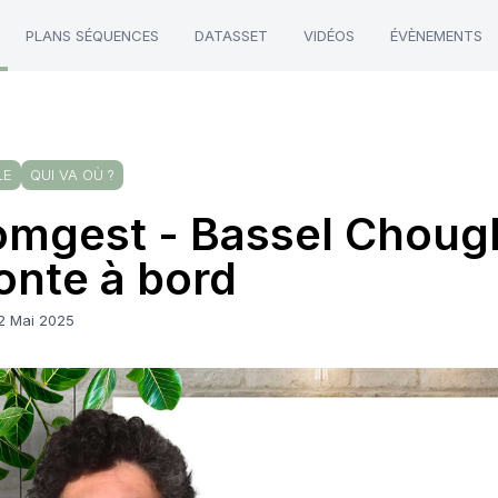
PLANS SÉQUENCES
DATASSET
VIDÉOS
ÉVÈNEMENTS
LE
QUI VA OÙ ?
mgest - Bassel Choug
nte à bord
12 Mai 2025