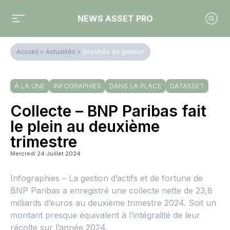
NEWS ASSET PRO
Accueil
>
Actualités
>
Sociétés de gestion
À LA UNE
INFOGRAPHIES
DANS LA PLACE
DATASSET
Collecte – BNP Paribas fait
le plein au deuxième
trimestre
Mercredi 24 Juillet 2024
Infographies – La gestion d’actifs et de fortune de
BNP Paribas a enregistré une collecte nette de 23,8
milliards d’euros au deuxième trimestre 2024. Soit un
montant presque équivalent à l’intégralité de leur
récolte sur l’année 2024.