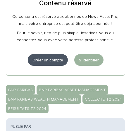
Contenu réservé
Ce contenu est réservé aux abonnés de News Asset Pro,
mais votre entreprise est peut-être déjà abonnée !
Pour le savoir, rien de plus simple, inscrivez-vous ou
connectez-vous avec votre adresse professionnelle.
Créer un compte
S'identifier
BNP PARIBAS
BNP PARIBAS ASSET MANAGEMENT
BNP PARIBAS WEALTH MANAGEMENT
COLLECTE T2 2024
RÉSULTATS T2 2024
PUBLIÉ PAR