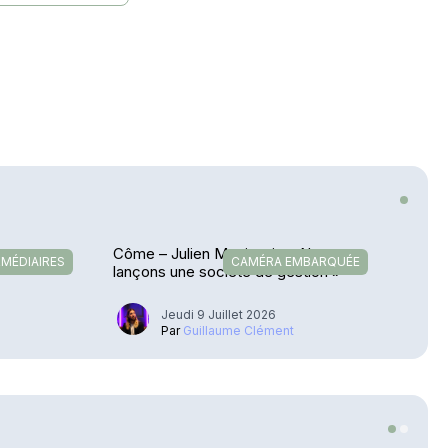
et
Côme – Julien Magitteri : « Nous
RMÉDIAIRES
CAMÉRA EMBARQUÉE
lançons une société de gestion »
Jeudi 9 Juillet 2026
Par
Guillaume Clément