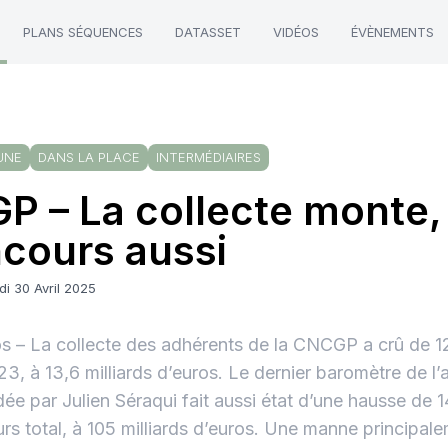
PLANS SÉQUENCES
DATASSET
VIDÉOS
ÉVÈNEMENTS
UNE
DANS LA PLACE
INTERMÉDIAIRES
P – La collecte monte,
cours aussi
i 30 Avril 2025
s – La collecte des adhérents de la CNCGP a crû de 
23, à 13,6 milliards d’euros. Le dernier baromètre de l’
dée par Julien Séraqui fait aussi état d’une hausse de 
rs total, à 105 milliards d’euros. Une manne principale