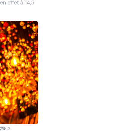
en effet à 14,5
dre. »