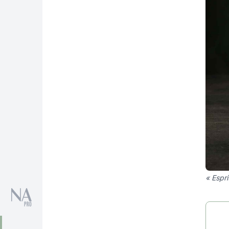
« Espri