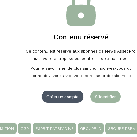
Contenu réservé
Ce contenu est réservé aux abonnés de News Asset Pro,
mais votre entreprise est peut-être déjà abonnée !
Pour le savoir, rien de plus simple, inscrivez-vous ou
connectez-vous avec votre adresse professionnelle.
Créer un compte
S'identifier
ISITION
CGP
ESPRIT PATRIMOINE
GROUPE ID
GROUPE PREM