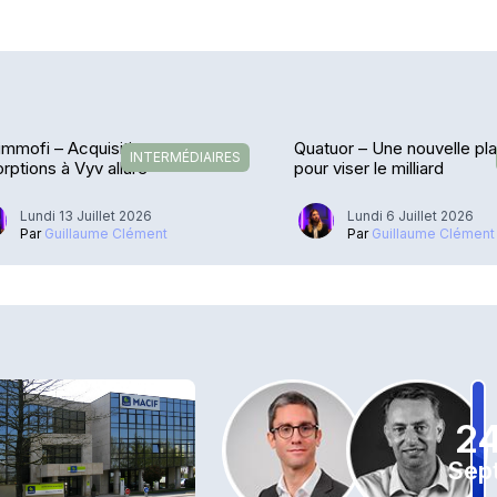
immofi – Acquisitions et
Quatuor – Une nouvelle pl
INTERMÉDIAIRES
rptions à Vyv allure
pour viser le milliard
Lundi 13 Juillet 2026
Lundi 6 Juillet 2026
Par
Guillaume Clément
Par
Guillaume Clément
2
Sept