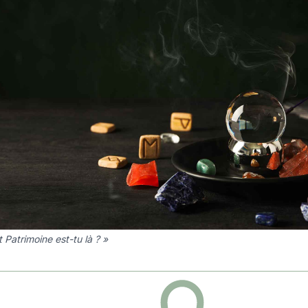
t Patrimoine est-tu là ? »