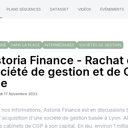
PLANS SÉQUENCES
DATASSET
VIDÉOS
ÉVÈNEMENTS
UNE
DANS LA PLACE
INTERMÉDIAIRES
SOCIÉTÉS DE GESTION
toria Finance - Rachat
ciété de gestion et de
ue
di 17 Novembre 2023
 nos informations, Astoria Finance est en discussions
l'acquisition d'une société de gestion basée à Lyon. A
e cabinets de CGP à son capital. En jeu, environ 1 milli