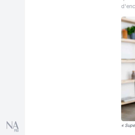
d'enc
« Supe