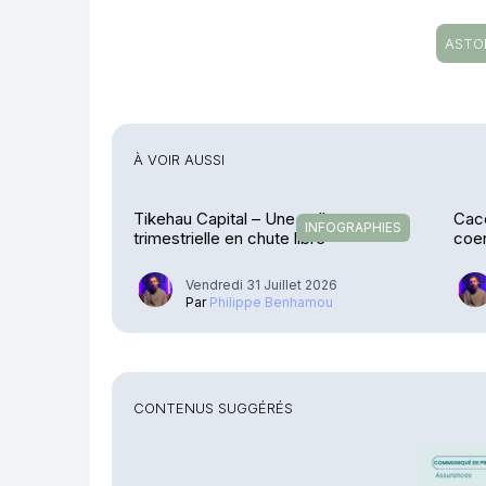
ASTO
À VOIR AUSSI
Tikehau Capital – Une collecte
Cace
INFOGRAPHIES
trimestrielle en chute libre
coen
Stre
Vendredi 31 Juillet 2026
Par
Philippe Benhamou
CONTENUS SUGGÉRÉS