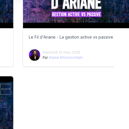
Le Fil d'Ariane - La gestion active vs passive
mercredi 12 mars 2025
Par
Ariane Khosrovchahi