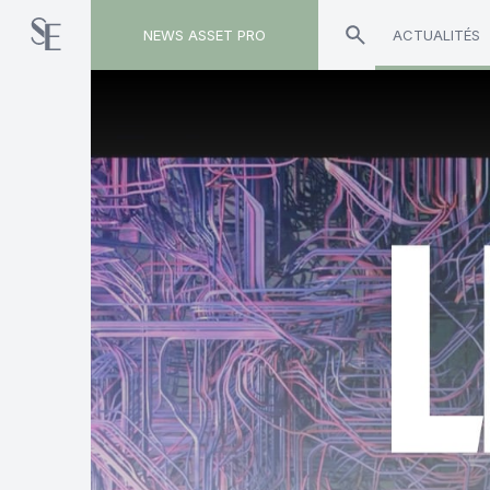
NEWS ASSET PRO
ACTUALITÉS
Toute l'actualité sur les vidéos "Le Fil d'Ariane"