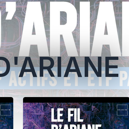
 D'ARIANE