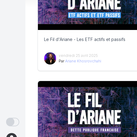
Le Fil d'Ariane - Les ETF actifs et passifs
vendredi 25 avril 2025
Par
Ariane Khosrovchahi