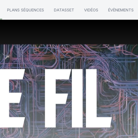
PLANS SÉQUENCES
DATASSET
VIDÉOS
ÉVÈNEMENTS