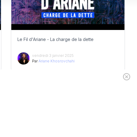
Le Fil d'Ariane - La charge de la dette
vendredi 3 janvier 2025
Par
Ariane Khosrovchahi