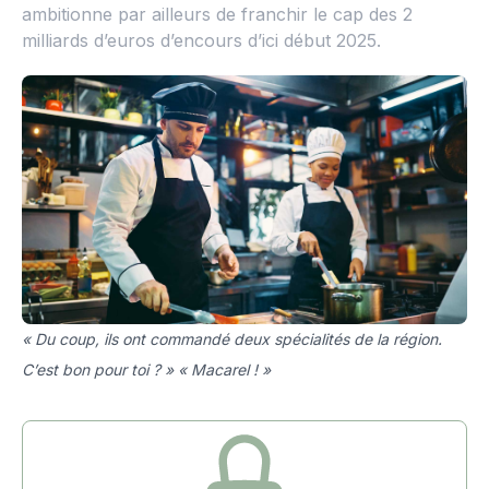
ambitionne par ailleurs de franchir le cap des 2
milliards d’euros d’encours d’ici début 2025.
« Du coup, ils ont commandé deux spécialités de la région.
C’est bon pour toi ? » « Macarel ! »