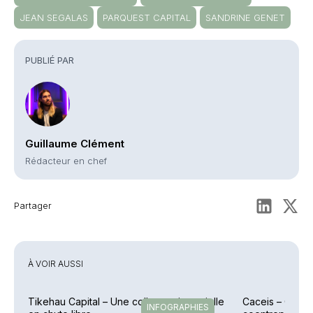
JEAN SEGALAS
PARQUEST CAPITAL
SANDRINE GENET
PUBLIÉ PAR
Guillaume Clément
Rédacteur en chef
Partager
À VOIR AUSSI
Tikehau Capital – Une collecte trimestrielle
Caceis – Cessi
INFOGRAPHIES