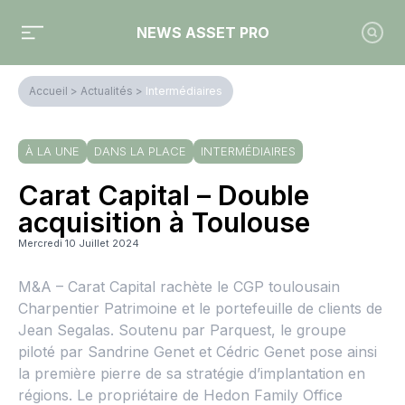
NEWS ASSET PRO
Accueil
>
Actualités
>
Intermédiaires
À LA UNE
DANS LA PLACE
INTERMÉDIAIRES
Carat Capital – Double
acquisition à Toulouse
Mercredi 10 Juillet 2024
M&A – Carat Capital rachète le CGP toulousain
Charpentier Patrimoine et le portefeuille de clients de
Jean Segalas. Soutenu par Parquest, le groupe
piloté par Sandrine Genet et Cédric Genet pose ainsi
la première pierre de sa stratégie d’implantation en
régions. Le propriétaire de Hedon Family Office