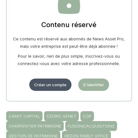
Contenu réservé
Ce contenu est réservé aux abonnés de News Asset Pro,
mais votre entreprise est peut-être déjà abonnée !
Pour le savoir, rien de plus simple, inscrivez-vous ou
connectez-vous avec votre adresse professionnelle.
Créer un compte
S'identifier
CARAT CAPITAL
CÉDRIC GENET
CGP
CHARPENTIER PATRIMOINE
FUSIONS/ACQUISITIONS
GESTION DE PATRIMOINE
HEDON FAMILY OFFICE