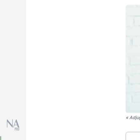
« Adju