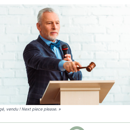
gé, vendu ! Next piece please. »