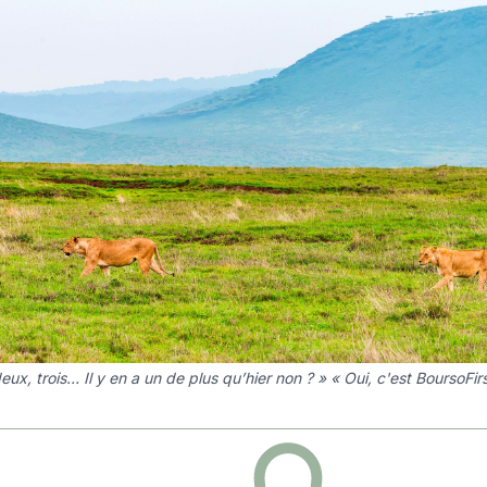
eux, trois… Il y en a un de plus qu’hier non ? » « Oui, c'est BoursoFir