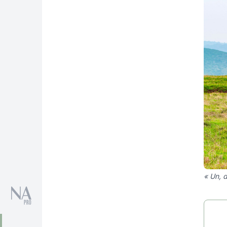
« Un, d