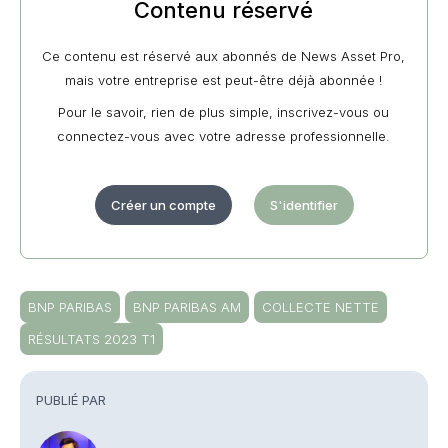
Contenu réservé
Ce contenu est réservé aux abonnés de News Asset Pro,
mais votre entreprise est peut-être déjà abonnée !
Pour le savoir, rien de plus simple, inscrivez-vous ou
connectez-vous avec votre adresse professionnelle.
Créer un compte
S'identifier
BNP PARIBAS
BNP PARIBAS AM
COLLECTE NETTE
RÉSULTATS 2023 T1
PUBLIÉ PAR