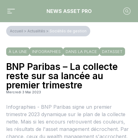
NEWS ASSET PRO
Accueil
>
Actualités
>
Sociétés de gestion
À LA UNE
INFOGRAPHIES
DANS LA PLACE
DATASSET
BNP Paribas – La collecte
reste sur sa lancée au
premier trimestre
Mercredi 3 Mai 2023
Infographies - BNP Paribas signe un premier
trimestre 2023 dynamique sur le plan de la collecte
nette. Mais si les encours retrouvent des couleurs,
les résultats de l'asset management décrochent. Par
chance, ceux du wealth management s'accrochent.