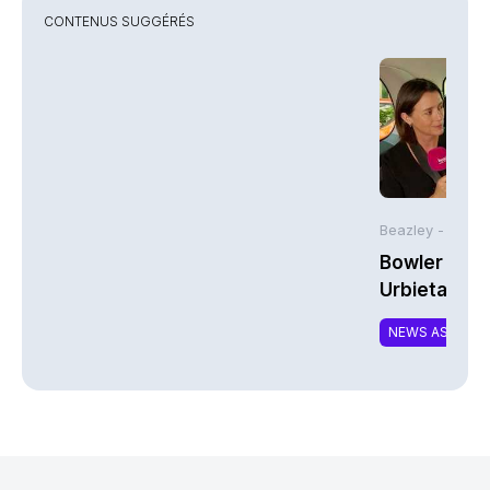
CONTENUS SUGGÉRÉS
Beazley -
Bowler Broa
Urbieta | A
NEWS ASSURA