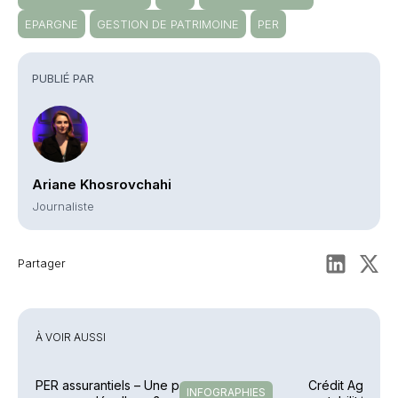
EPARGNE
GESTION DE PATRIMOINE
PER
PUBLIÉ PAR
Ariane Khosrovchahi
Journaliste
Partager
À VOIR AUSSI
PER assurantiels – Une pause avant un
Crédit Agricole
INFOGRAPHIES