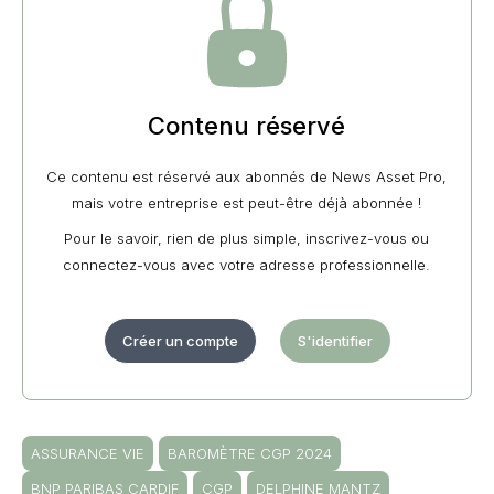
Contenu réservé
Ce contenu est réservé aux abonnés de News Asset Pro,
mais votre entreprise est peut-être déjà abonnée !
Pour le savoir, rien de plus simple, inscrivez-vous ou
connectez-vous avec votre adresse professionnelle.
Créer un compte
S'identifier
ASSURANCE VIE
BAROMÈTRE CGP 2024
BNP PARIBAS CARDIF
CGP
DELPHINE MANTZ