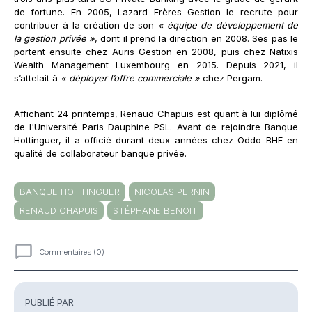
de fortune. En 2005, Lazard Frères Gestion le recrute pour
contribuer à la création de son
« équipe de développement de
la gestion privée »
, dont il prend la direction en 2008. Ses pas le
portent ensuite chez Auris Gestion en 2008, puis chez Natixis
Wealth Management Luxembourg en 2015. Depuis 2021, il
s’attelait à
« déployer l’offre commerciale »
chez Pergam.
Affichant 24 printemps, Renaud Chapuis est quant à lui diplômé
de l'Université Paris Dauphine PSL. Avant de rejoindre Banque
Hottinguer, il a officié durant deux années chez Oddo BHF en
qualité de collaborateur banque privée.
BANQUE HOTTINGUER
NICOLAS PERNIN
RENAUD CHAPUIS
STÉPHANE BENOIT
Commentaires (0)
Commentaires
PUBLIÉ PAR