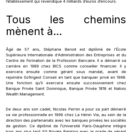
l’établissement qui revendique 4 milliards d’euros d’encours.
Tous les chemins
mènent à…
Âgé de 57 ans, Stéphane Benoit est diplômé de l'École
Supérieure Internationale d'Administration des Entreprises et du
Centre de Formation de la Profession Bancaire. Il a démarré sa
carrière en 1989 chez BICS comme conseiller financier. Il y
exercera ensuite comme gérant sous mandat, avant de
rejoindre Sofingest Conseil en tant que banquier privé en 1998.
Une fonction qu’il exercera ensuite successivement chez
Banque Privée Saint Dominique, Banque Privée 1818 et Natixis
Wealth Management.
De deux ans son cadet, Nicolas Pernin a pour sa part démarré
sa vie professionnelle en 1996 chez La Hénin Vie, au sein de la
direction des partenariats avec les banques privées les sociétés
de gestion. Ce diplômé de l’Université Paris-Dauphine intègre
trois ans plus tard SG Private Banking avec le grade de gérant