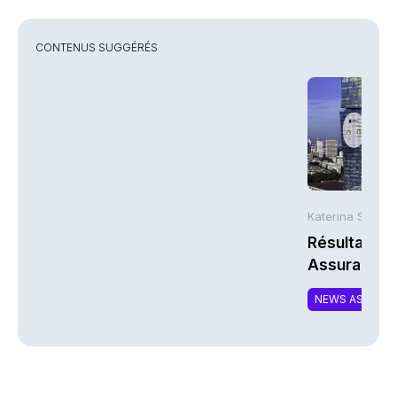
CONTENUS SUGGÉRÉS
Katerina Stergi
Résultats S
Assurances
NEWS ASSURA