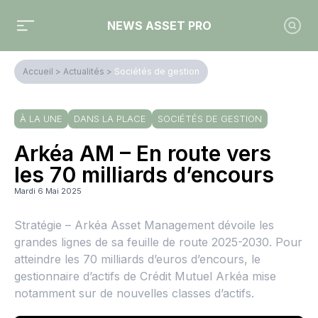
NEWS ASSET PRO
Accueil
>
Actualités
>
Sociétés de gestion
À LA UNE
DANS LA PLACE
SOCIÉTÉS DE GESTION
Arkéa AM – En route vers
les 70 milliards d’encours
Mardi 6 Mai 2025
Stratégie – Arkéa Asset Management dévoile les
grandes lignes de sa feuille de route 2025-2030. Pour
atteindre les 70 milliards d’euros d’encours, le
gestionnaire d’actifs de Crédit Mutuel Arkéa mise
notamment sur de nouvelles classes d’actifs.