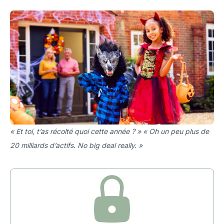
« Et toi, t’as récolté quoi cette année ? » « Oh un peu plus de
20 milliards d’actifs. No big deal really. »