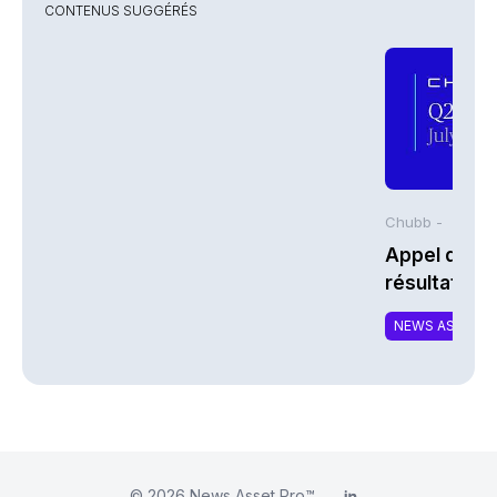
CONTENUS SUGGÉRÉS
Chubb -
Appel de co
résultats d
2026 de Chu
NEWS ASSURA
© 2026
News Asset Pro™