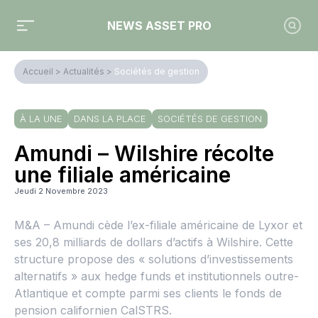
NEWS ASSET PRO
Accueil
>
Actualités
>
Sociétés de gestion
À LA UNE
DANS LA PLACE
SOCIÉTÉS DE GESTION
Amundi – Wilshire récolte
une filiale américaine
Jeudi 2 Novembre 2023
M&A – Amundi cède l’ex-filiale américaine de Lyxor et
ses 20,8 milliards de dollars d’actifs à Wilshire. Cette
structure propose des « solutions d’investissements
alternatifs » aux hedge funds et institutionnels outre-
Atlantique et compte parmi ses clients le fonds de
pension californien CalSTRS.