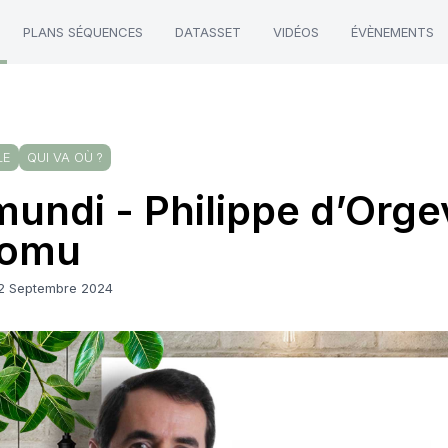
PLANS SÉQUENCES
DATASSET
VIDÉOS
ÉVÈNEMENTS
LE
QUI VA OÙ ?
undi - Philippe d’Orge
romu
12 Septembre 2024