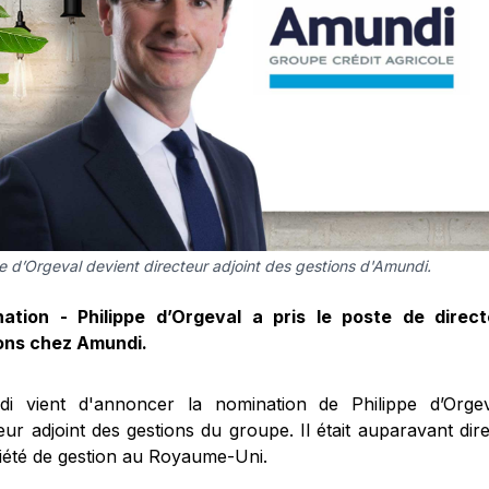
pe d’Orgeval devient directeur adjoint des gestions d'Amundi.
ation - Philippe d’Orgeval a pris le poste de direct
ons chez Amundi.
i vient d'annoncer la nomination de Philippe d’Orge
eur adjoint des gestions du groupe. Il était auparavant dir
ciété de gestion au Royaume-Uni.