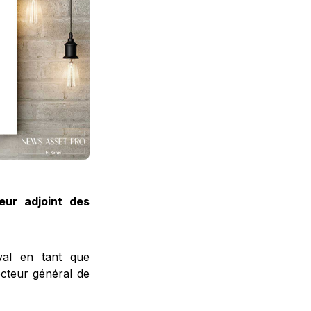
eur adjoint des
val en tant que
ecteur général de