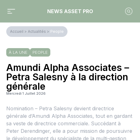
NEWS ASSET PRO
Accueil
>
Actualités
>
People
À LA UNE
PEOPLE
Amundi Alpha Associates –
Petra Salesny à la direction
générale
Mercredi 1 Juillet 2026
Nomination – Petra Salesny devient directrice
générale d’Amundi Alpha Associates, tout en gardant
sa veste de directrice commerciale. Succédant à
Peter Derendinger, elle a pour mission de poursuivre
le développement du spécialiste de la multi-gestion