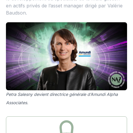
en actifs privés de l’asset manager dirigé par Valérie
Baudson.
Petra Salesny devient directrice générale d’Amundi Alpha
Associates.