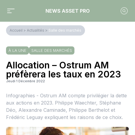
NEWS ASSET PRO
Accueil
>
Actualités
>
Salle des marchés
À LA UNE
SALLE DES MARCHÉS
Allocation – Ostrum AM
préfèrera les taux en 2023
Jeudi 1 Décembre 2022
Infographies - Ostrum AM compte privilégier la dette
aux actions en 2023. Philippe Waechter, Stéphane
Déo, Alexandre Caminade, Philippe Berthelot et
Frédéric Leguay expliquent les raisons de ce choix.