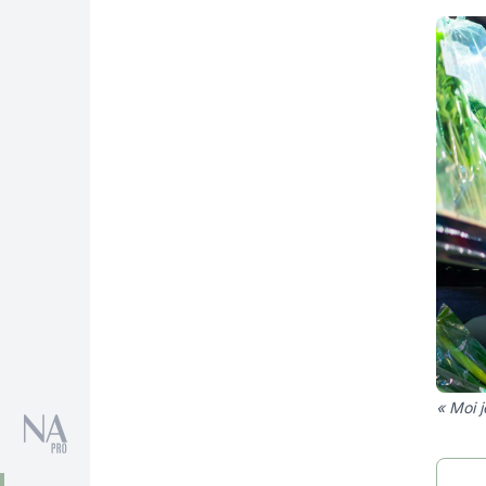
« Moi j