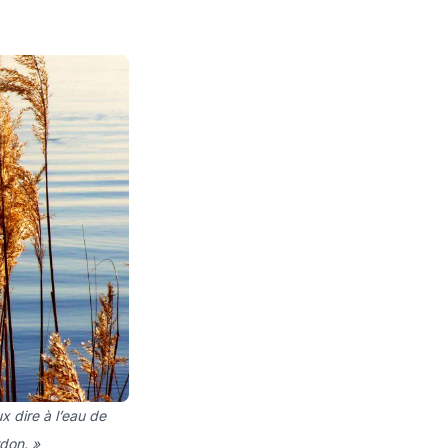
x dire à l’eau de
rdon. »