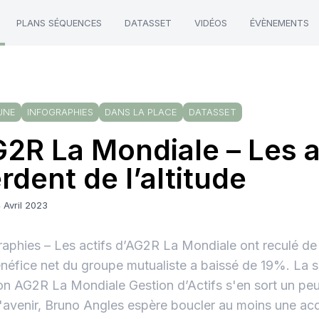
PLANS SÉQUENCES
DATASSET
VIDÉOS
ÉVÈNEMENTS
UNE
INFOGRAPHIES
DANS LA PLACE
DATASSET
2R La Mondiale – Les a
rdent de l’altitude
 Avril 2023
raphies – Les actifs d’AG2R La Mondiale ont reculé d
néfice net du groupe mutualiste a baissé de 19%. La s
on AG2R La Mondiale Gestion d’Actifs s'en sort un pe
l'avenir, Bruno Angles espère boucler au moins une acq