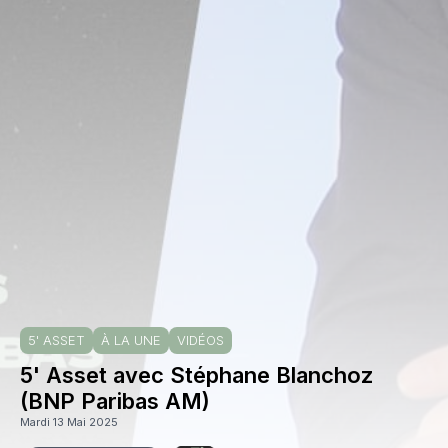
5' ASSET
À LA UNE
VIDÉOS
5' Asset avec Stéphane Blanchoz
(BNP Paribas AM)
Mardi 13 Mai 2025