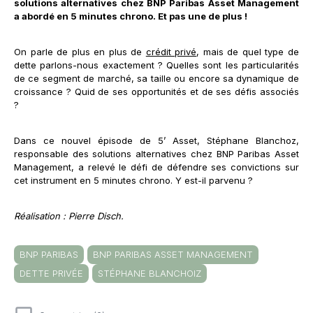
solutions alternatives chez BNP Paribas Asset Management
a abordé en 5 minutes chrono. Et pas une de plus !
On parle de plus en plus de
crédit privé
, mais de quel type de
dette parlons-nous exactement ? Quelles sont les particularités
de ce segment de marché, sa taille ou encore sa dynamique de
croissance ? Quid de ses opportunités et de ses défis associés
?
Dans ce nouvel épisode de 5’ Asset, Stéphane Blanchoz,
responsable des solutions alternatives chez BNP Paribas Asset
Management, a relevé le défi de défendre ses convictions sur
cet instrument en 5 minutes chrono. Y est-il parvenu ?
Réalisation : Pierre Disch.
BNP PARIBAS
BNP PARIBAS ASSET MANAGEMENT
DETTE PRIVÉE
STÉPHANE BLANCHOIZ