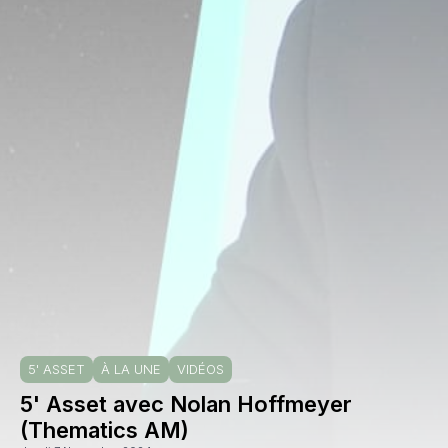
5' ASSET
À LA UNE
VIDÉOS
5' Asset avec Nolan Hoffmeyer
(Thematics AM)