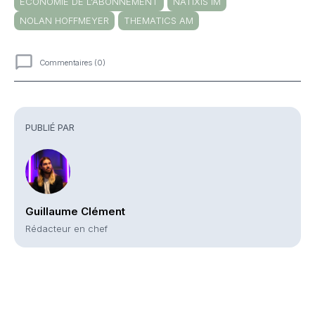
ECONOMIE DE L'ABONNEMENT
NATIXIS IM
NOLAN HOFFMEYER
THEMATICS AM
Commentaires (0)
Commentaires
PUBLIÉ PAR
Guillaume Clément
Rédacteur en chef
Partager