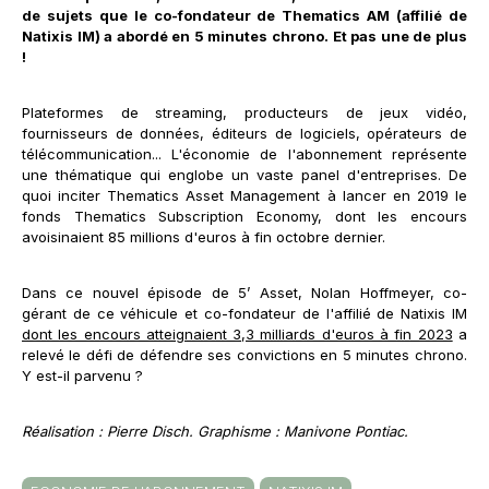
de sujets que le co-fondateur de Thematics AM (affilié de
Natixis IM) a abordé en 5 minutes chrono. Et pas une de plus
!
Plateformes de streaming, producteurs de jeux vidéo,
fournisseurs de données, éditeurs de logiciels, opérateurs de
télécommunication... L'économie de l'abonnement représente
une thématique qui englobe un vaste panel d'entreprises. De
quoi inciter Thematics Asset Management à lancer en 2019 le
fonds Thematics Subscription Economy, dont les encours
avoisinaient 85 millions d'euros à fin octobre dernier.
Dans ce nouvel épisode de 5’ Asset, Nolan Hoffmeyer, co-
gérant de ce véhicule et co-fondateur de l'affilié de Natixis IM
dont les encours atteignaient 3,3 milliards d'euros à fin 2023
a
relevé le défi de défendre ses convictions en 5 minutes chrono.
Y est-il parvenu ?
Réalisation : Pierre Disch. Graphisme : Manivone Pontiac.