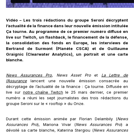
Vidéo – Les trois rédactions du groupe Seroni décryptent
l’actualité de la finance dans leur nouvelle émission intitulée
Ça tourne. Au programme de ce premier numéro diffusé en
live sur Twitch, un flashback, le financement de la défense,
la consolidation des fonds en Europe, les interviews de
Bertrand de Surmont (Planète CSCA) et de Guillaume
Graignic (Clearwater Analytics), un portrait et une carte
blanche.
News Assurances Pro
,
News Asset Pro
et
La Lettre de
l’Assurance
lancent une nouvelle émission consacrée au
décryptage de l’actualité de la finance : Ça tourne. Diffusée en
live sur
notre chaîne Twitch
le 25 mars dernier, ce premier
numéro a réuni les sept journalistes des trois rédactions du
groupe Seroni sur le « rooftop » du Onze.
Durant cette émission animée par Florian Delambily (
News
Assurances Pro
), Mariona Vivar (
News Assurances Pro
) a
dévoilé sa carte blanche, Katerina Stergiou (
News Assurances