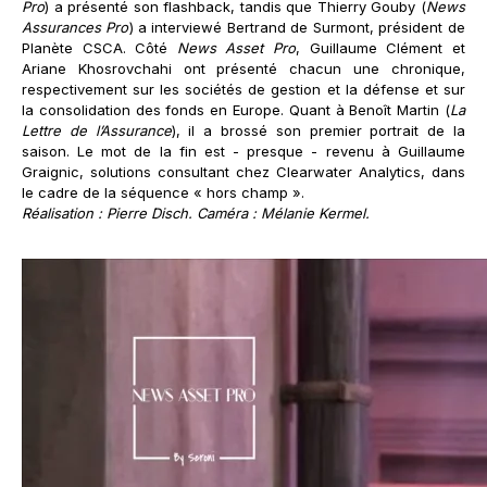
Pro
) a présenté son flashback, tandis que Thierry Gouby (
News
Assurances Pro
) a interviewé Bertrand de Surmont, président de
Planète CSCA. Côté
News Asset Pro
, Guillaume Clément et
Ariane Khosrovchahi ont présenté chacun une chronique,
respectivement sur les sociétés de gestion et la défense et sur
la consolidation des fonds en Europe. Quant à Benoît Martin (
La
Lettre de l’Assurance
), il a brossé son premier portrait de la
saison. Le mot de la fin est - presque - revenu à Guillaume
Graignic, solutions consultant chez Clearwater Analytics, dans
le cadre de la séquence « hors champ ».
Réalisation : Pierre Disch. Caméra : Mélanie Kermel.