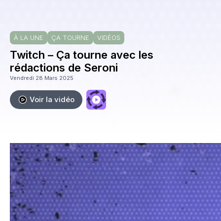
À LA UNE
ÇA TOURNE
VIDÉOS
Twitch – Ça tourne avec les
rédactions de Seroni
Vendredi 28 Mars 2025
Voir la vidéo