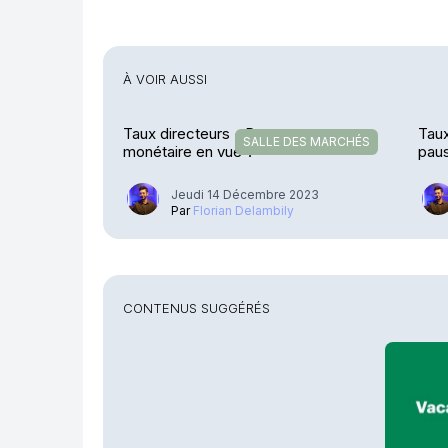
À VOIR AUSSI
Taux directeurs - Desserrement
Taux
SALLE DES MARCHÉS
monétaire en vue ?
pau
Jeudi 14 Décembre 2023
Par
Florian Delambily
CONTENUS SUGGÉRÉS