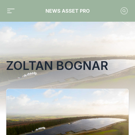
NEWS ASSET PRO
Toute l'actualité sur le tag "Zoltan Bognar"
ZOLTAN BOGNAR