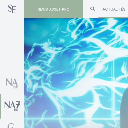
NEWS ASSET PRO
ACTUALITÉS
Toute l'actualité sur le tag "Zakaria El Gharbi"