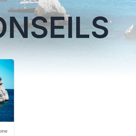
ONSEILS
oine