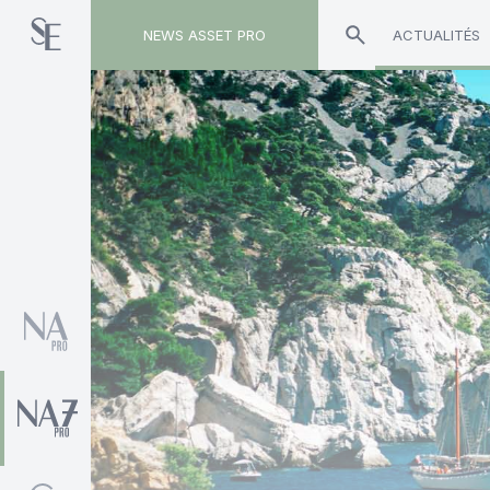
NEWS ASSET PRO
ACTUALITÉS
Toute l'actualité sur le tag "YLV Conseils"