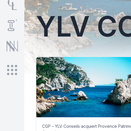
YLV C
CGP – YLV Conseils acquiert Provence Patrim