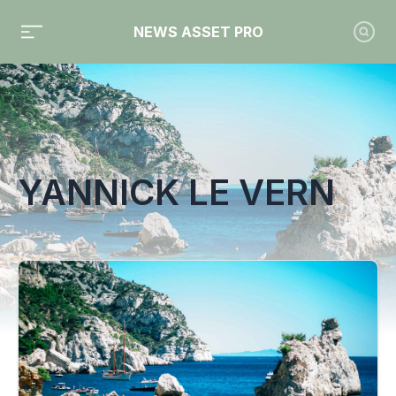
NEWS ASSET PRO
Toute l'actualité sur le tag "Yannick Le Vern"
YANNICK LE VERN