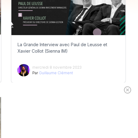
La Grande Interview avec Paul de Leusse et
Xavier Collot (Sienna IM)
mercredi 8 novembre 2023
Par
Guillaume Clément