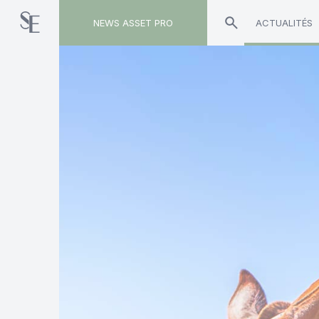
NEWS ASSET PRO
ACTUALITÉS
Toute l'actualité sur le tag "Xavier Collot"