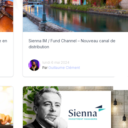
e en
Sienna IM / Fund Channel – Nouveau canal de
distribution
lundi 6 mai 2024
Par
Guillaume Clément