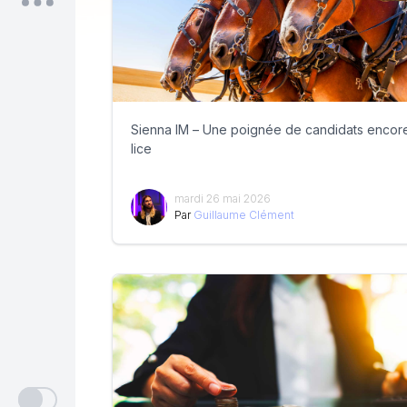
Sienna IM – Une poignée de candidats encor
lice
mardi 26 mai 2026
Par
Guillaume Clément