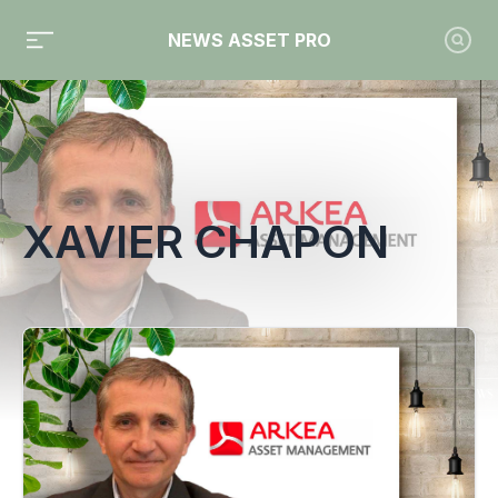
NEWS ASSET PRO
Toute l'actualité sur le tag "Xavier Chapon"
XAVIER CHAPON