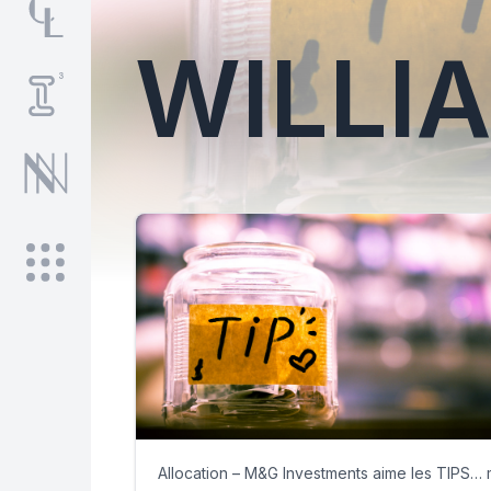
WILLI
Allocation – M&G Investments aime les TIPS… 