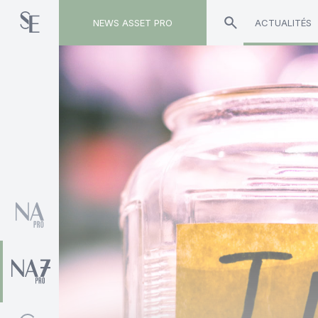
NEWS ASSET PRO
ACTUALITÉS
Toute l'actualité sur le tag "William Nicoll"