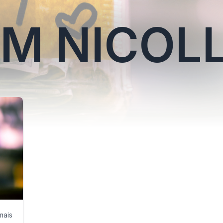
AM NICOL
mais