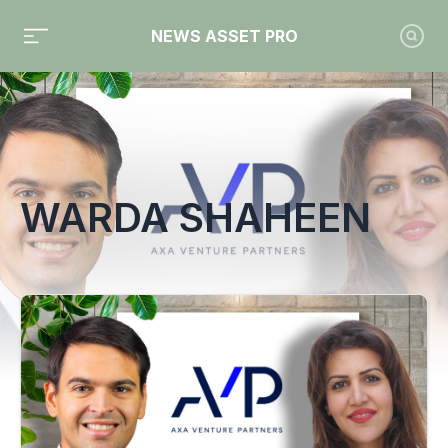
NEWS ASSET PRO
Toute l'actualité sur le tag "Warda Shaheen"
WARDA SHAHEEN