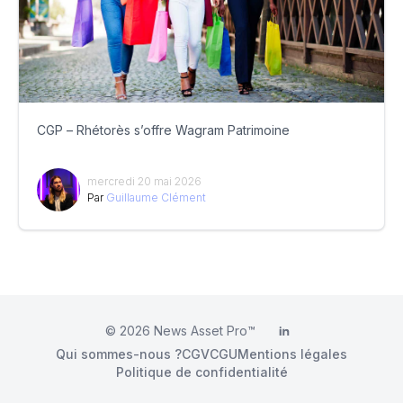
CGP – Rhétorès s’offre Wagram Patrimoine
mercredi 20 mai 2026
Par
Guillaume Clément
© 2026
News Asset Pro™
LinkedIn
Qui sommes-nous ?
CGV
CGU
Mentions légales
Politique de confidentialité