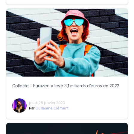
Collecte – Eurazeo a levé 3,1 milliards d’euros en 2022
jeudi 26 janvier 2023
Par
Guillaume Clément