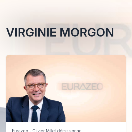
VIRGINIE MORGON
Eurazeo - Olivier Millet démissionne