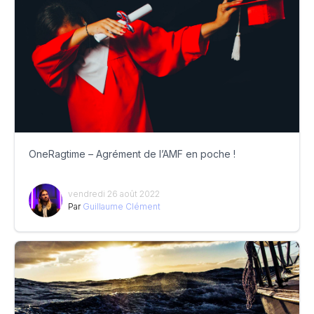
OneRagtime – Agrément de l’AMF en poche !
vendredi 26 août 2022
Par
Guillaume Clément