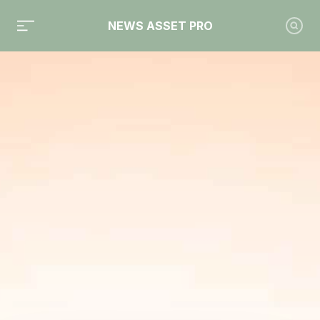
NEWS ASSET PRO
Toute l'actualité sur le tag "Virginie Morgon"