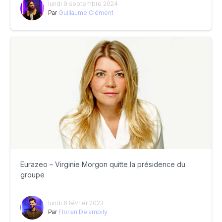
lundi 9 septembre 2024
Par
Guillaume Clément
Eurazeo – Virginie Morgon quitte la présidence du
groupe
lundi 6 février 2023
Par
Florian Delambily