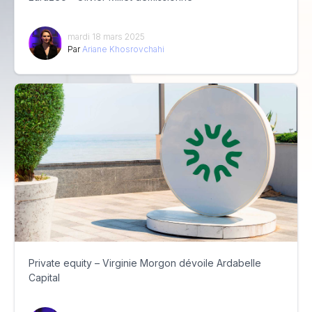
mardi 18 mars 2025
Par
Ariane Khosrovchahi
Private equity – Virginie Morgon dévoile Ardabelle
Capital