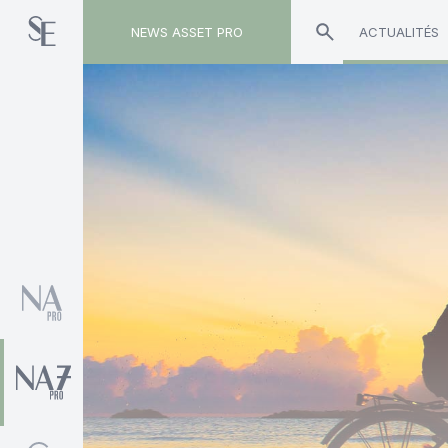
NEWS ASSET PRO
ACTUALITÉS
Toute l'actualité sur le tag "VIP Conseils"