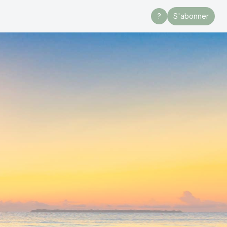
?
S'abonner