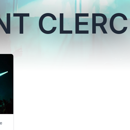
NT CLERC
ne