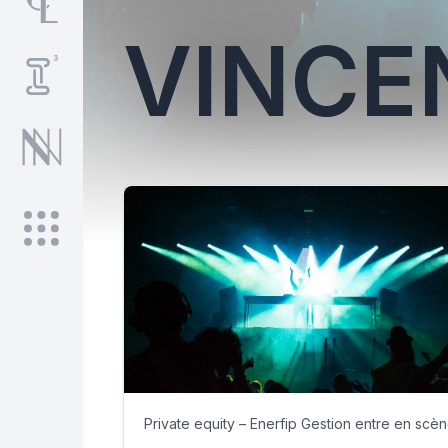
VINCE
Private equity – Enerfip Gestion entre en scè