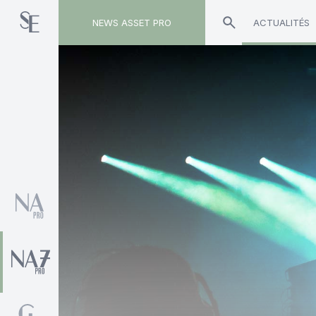
NEWS ASSET PRO
ACTUALITÉS
Toute l'actualité sur le tag "Vincent Clerc"