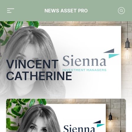
NEWS ASSET PRO
Toute l'actualité sur le tag "Vincent Catherine"
VINCENT
CATHERINE