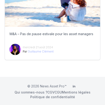
M&A – Pas de pause estivale pour les asset managers
mercredi 21 août 2024
Par
Guillaume Clément
© 2026
News Asset Pro™
LinkedIn
Qui sommes-nous ?
CGV
CGU
Mentions légales
Politique de confidentialité