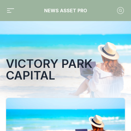
NEWS ASSET PRO
Toute l'actualité sur le tag "Victory Park Capital"
VICTORY PARK
CAPITAL