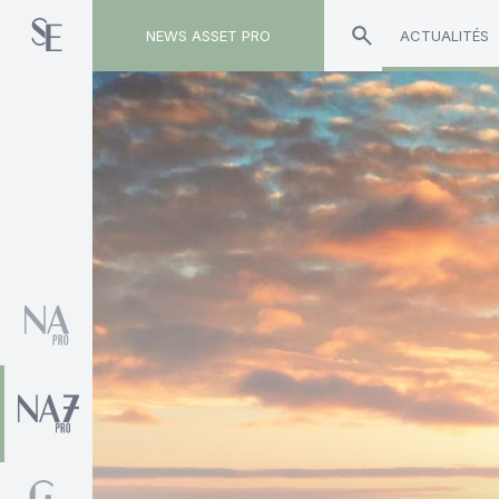
NEWS ASSET PRO
ACTUALITÉS
Toute l'actualité sur le tag "Victory AM"