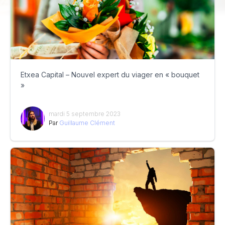
Etxea Capital – Nouvel expert du viager en « bouquet
»
mardi 5 septembre 2023
Par
Guillaume Clément