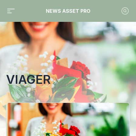
NEWS ASSET PRO
Toute l'actualité sur le tag "Viager"
VIAGER