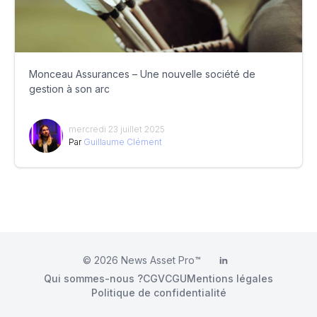
Monceau Assurances – Une nouvelle société de
gestion à son arc
mercredi 23 juillet 2025
Par
Guillaume Clément
© 2026
News Asset Pro™
LinkedIn
Qui sommes-nous ?
CGV
CGU
Mentions légales
Politique de confidentialité