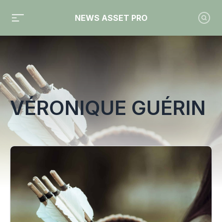
NEWS ASSET PRO
Toute l'actualité sur le tag "Véronique Guérin"
VÉRONIQUE GUÉRIN