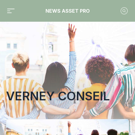
NEWS ASSET PRO
Toute l'actualité sur le tag "Verney Conseil"
VERNEY CONSEIL