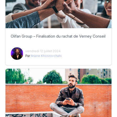
Olifan Group – Finalisation du rachat de Verney Conseil
vendredi 12 juillet 2024
Par
Ariane Khosrovchahi