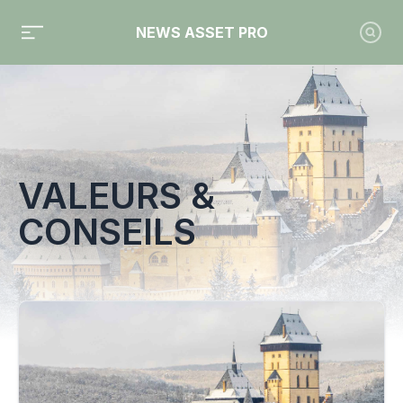
NEWS ASSET PRO
Toute l'actualité sur le tag "Valeurs &amp; Conseils"
VALEURS &
CONSEILS