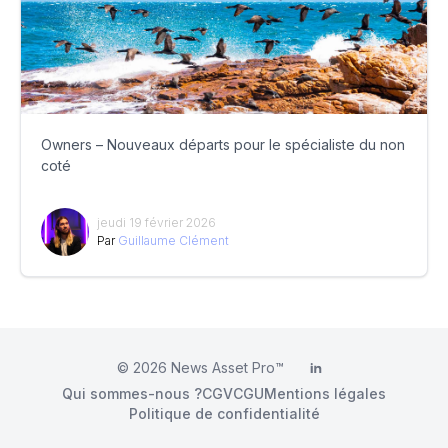
Owners – Nouveaux départs pour le spécialiste du non
coté
jeudi 19 février 2026
Par
Guillaume Clément
© 2026
News Asset Pro™
LinkedIn
Qui sommes-nous ?
CGV
CGU
Mentions légales
Politique de confidentialité