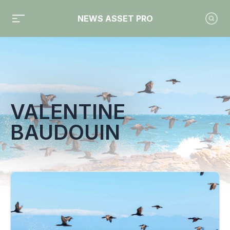
NEWS ASSET PRO
Toute l'actualité sur le tag "Valentine Baudouin"
VALENTINE
BAUDOUIN