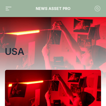
NEWS ASSET PRO
Toute l'actualité sur le tag "USA"
USA